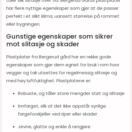
tåler slik slitasje over tid. Bergerud Gårds plastplater
har flere nyttige egenskaper som gjør at de passer
perfekt i et slikt klima, uansett størrelse på rommet
eller bygningen.
Gunstige egenskaper som sikrer
mot slitasje og skader
Plastplater fra Bergerud gård har en rekke gode
egenskaper som gjør dem egnet for bruk i rom hvor
vegger og tak utsettes for regelmessig slitasje og
med høy luftfuktighet. Plastplatene er:
Robuste, og tåler store mengder støt og slitasje
Innfarget, slik at det ikke oppstår synlige
fargeforskjeller ved riper eller skader
Jevne, glatte og enkle å rengjøre