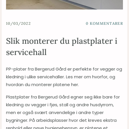
10/03/2022
0
KOMMENTARER
Slik monterer du plastplater i
servicehall
PP-plater fra Bergerud Gård er perfekte for vegger og
kledning i ulike servicehaller. Les mer om hvorfor, og
hvordan du monterer platene her.
Plastplater fra Bergerud Gård egner seg ikke bare for
kledning av vegger i fjøs, stall og andre husdyrrom,
men er også svært anvendelige i andre typer
bygninger. På arbeidsplasser hvor det kreves ekstra
renhold eller nøye hygienehensyn, er platene et