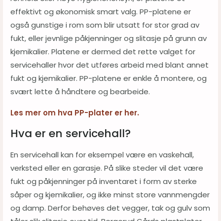
effektivt og økonomisk smart valg. PP-platene er
også gunstige i rom som blir utsatt for stor grad av
fukt, eller jevnlige påkjenninger og slitasje på grunn av
kjemikalier. Platene er dermed det rette valget for
servicehaller hvor det utføres arbeid med blant annet
fukt og kjemikalier. PP-platene er enkle å montere, og
svært lette å håndtere og bearbeide.
Les mer om hva PP-plater er her.
Hva er en servicehall?
En servicehall kan for eksempel være en vaskehall,
verksted eller en garasje. På slike steder vil det være
fukt og påkjenninger på inventaret i form av sterke
såper og kjemikalier, og ikke minst store vannmengder
og damp. Derfor behøves det vegger, tak og gulv som