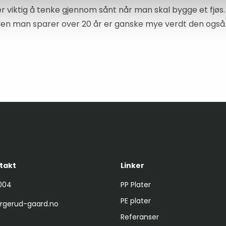
er viktig å tenke gjennom sånt når man skal bygge et fjøs
den man sparer over 20 år er ganske mye verdt den også
takt
Linker
004
PP Plater
PE plater
rgerud-gaard.no
Referanser