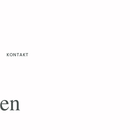
R
KONTAKT
 en