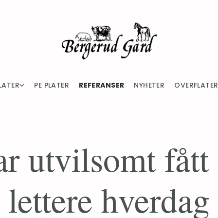
LATER
PE PLATER
REFERANSER
NYHETER
OVERFLATE
r utvilsomt fått
lettere hverdag