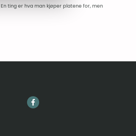
. En ting er hva man kjøper platene for, men
.